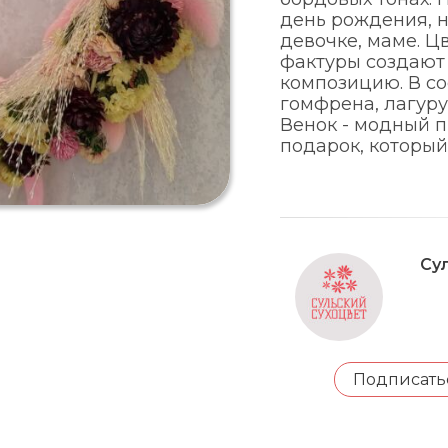
день рождения, н
девочке, маме. Ц
фактуры создают
композицию. В со
гомфрена, лагуру
Венок - модный 
подарок, который
Су
Подписать