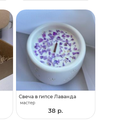
Свеча в гипсе Лаванда
мастер
38 р.