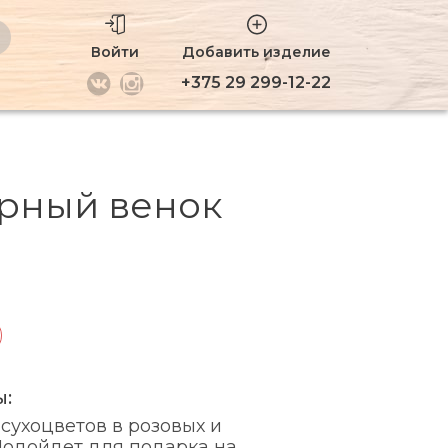
Войти
Добавить изделие
+375 29 299-12-22
рный венок
ы:
сухоцветов в розовых и
Подойдет для подарка на