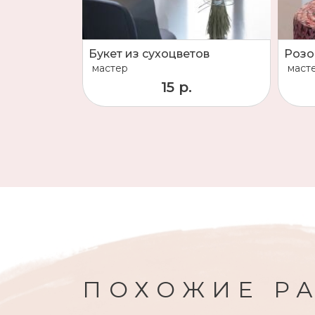
Букет из сухоцветов
мастер
маст
15 р.
ПОХОЖИЕ Р