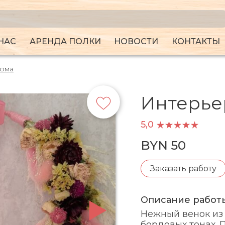
НАС
АРЕНДА ПОЛКИ
НОВОСТИ
КОНТАКТЫ
дома
Интерье
5,0
BYN 50
Заказать работу
Описание работ
Нежный венок из 
бордовых тонах. 