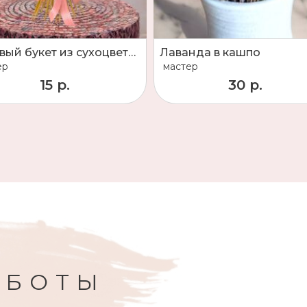
Розовый букет из сухоцветов
Лаванда в кашпо
ер
мастер
15 р.
30 р.
АБОТЫ