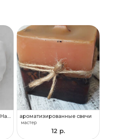
Скульптура-органайзер "Hands"
ароматизированные свечи
мастер
12 р.