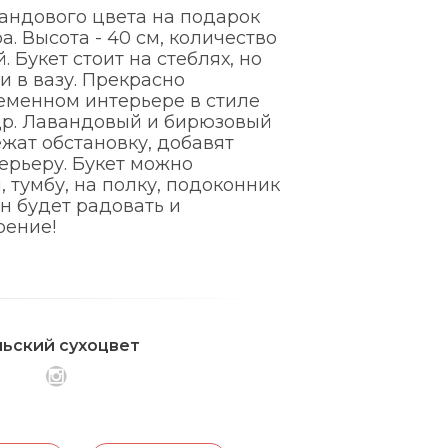
вандового цвета на подарок
. Высота - 40 см, количество
. Букет стоит на стеблях, но
и в вазу. Прекрасно
еменном интерьере в стиле
др. Лавандовый и бирюзовый
ежат обстановку, добавят
ерьеру. Букет можно
, тумбу, на полку, подоконник
он будет радовать и
оение!
льский сухоцвет