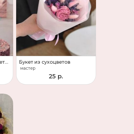
Розовый букет из сухоцветов
Букет из сухоцветов
мастер
25 р.