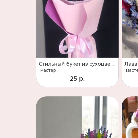
Стильный букет из сухоцветов
Лава
мастер
маст
25 р.