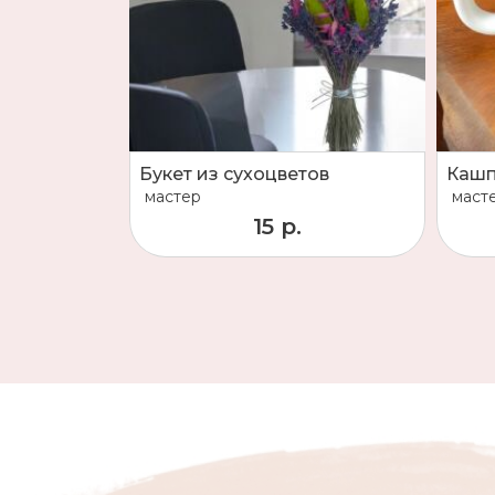
Букет из сухоцветов
Кашп
мастер
маст
15 р.