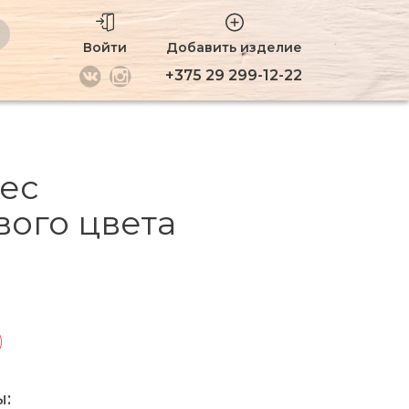
Войти
Добавить изделие
+375 29 299-12-22
ес
вого цвета
ы: