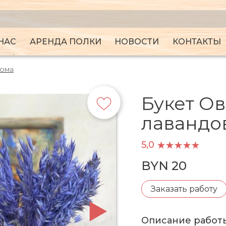
НАС
АРЕНДА ПОЛКИ
НОВОСТИ
КОНТАКТЫ
дома
Букет Ов
лавандо
5,0
BYN 20
Заказать работу
Описание работ