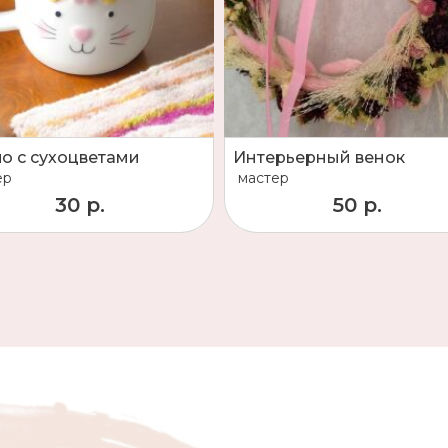
о с сухоцветами
Интерьерный венок
ер
мастер
30 р.
50 р.