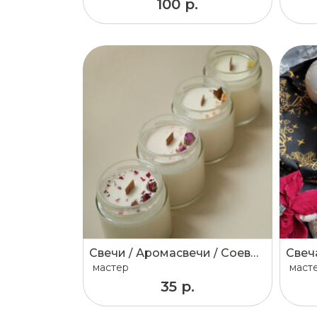
100 р.
Свечи / Аромасвечи / Соевые свечи
Свеч
мастер
маст
35 р.