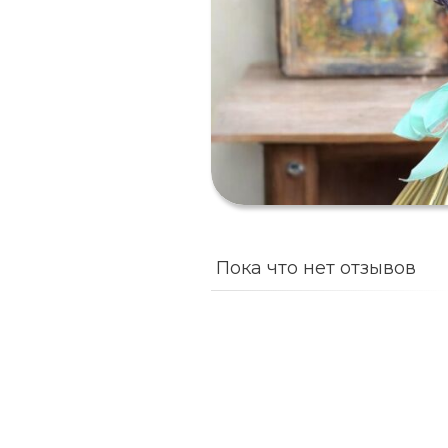
Пока что нет отзывов