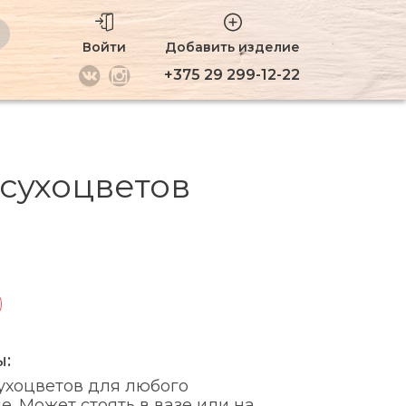
Войти
Добавить изделие
+375 29 299-12-22
 сухоцветов
ы:
ухоцветов для любого
. Может стоять в вазе или на