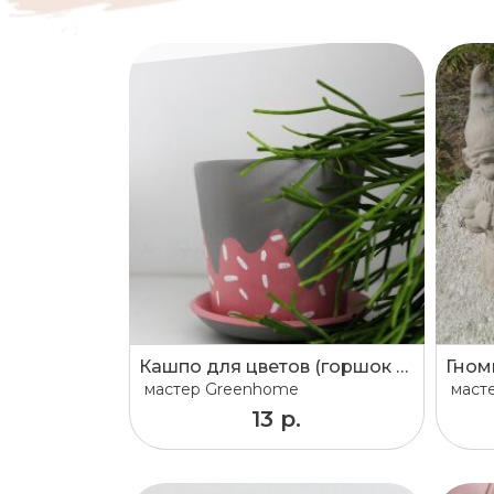
Кашпо для цветов (горшок для цветов)
Гном
мастер
Greenhome
маст
13 р.