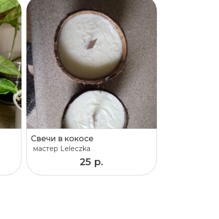
Свечи в кокосе
мастер
Leleczka
25 р.