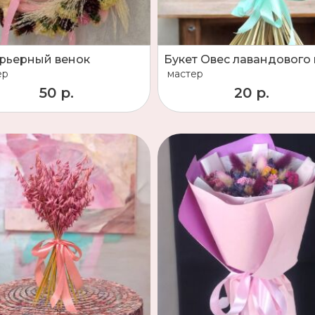
рьерный венок
ер
мастер
50 р.
20 р.