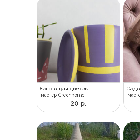
Кашпо для цветов
Садо
мастер
Greenhome
маст
20 р.