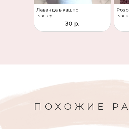
Лаванда в кашпо
мастер
маст
30 р.
ПОХОЖИЕ Р