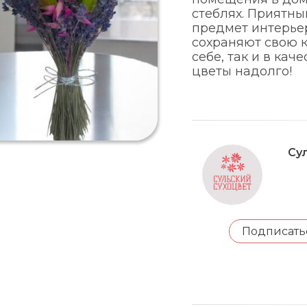
стеблях. Приятн
предмет интерьер
сохраняют свою к
себе, так и в кач
цветы надолго!
Су
Подписать