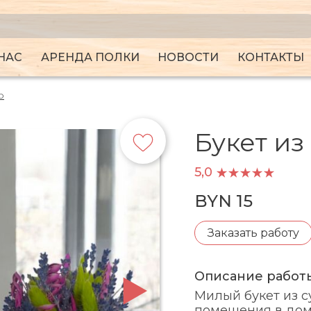
НАС
АРЕНДА ПОЛКИ
НОВОСТИ
КОНТАКТЫ
о
Букет из
5,0
BYN 15
Заказать работу
Описание работ
Милый букет из с
помещения в доме