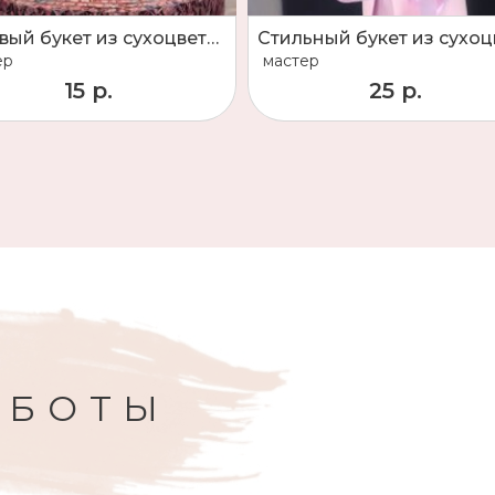
Розовый букет из сухоцветов
ер
мастер
15 р.
25 р.
АБОТЫ