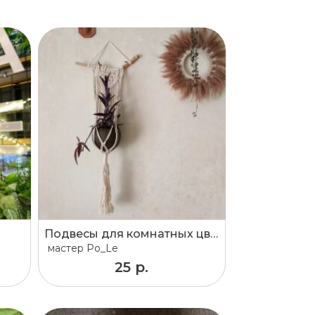
Подвесы для комнатных цветов
мастер
Po_Le
25 р.