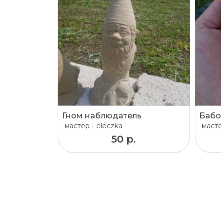
Гном наблюдатель
мастер
Leleczka
маст
50 р.