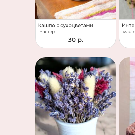
Кашпо с сухоцветами
Инте
мастер
маст
30 р.