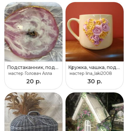
Подстаканник, подставка под украшения, подставка под свечи, эпоксидная смола
Кружка, чашка, подарок
мастер
Головач Алла
мастер
lina_laki2008
20 р.
30 р.