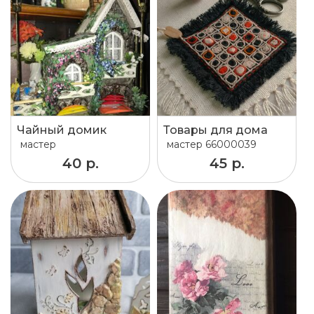
Чайный домик
Товары для дома
мастер
мастер
66000039
40 р.
45 р.