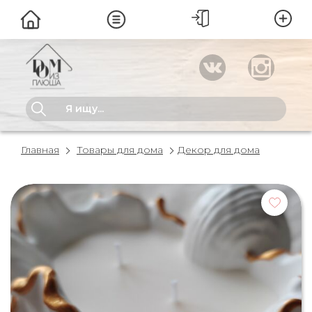
Главная
Товары для дома
Декор для дома