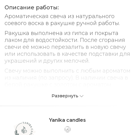
Описание работы:
Ароматическая свеча из натурального
соевого воска в ракушке ручной работы.
Ракушка выполнена из гипса и покрыта
лаком для водостойкости. После сгорания
свечи её можно перезалить в новую свечу
или использовать в качестве подставки для
украшений и других мелочей.
Свечу можно выполнить с любым ароматом
из наличия (по запросу). В наличии свеча в
белой ракушке с золотом с ароматом
"Солёный океан"
Развернуть
Yanika candles