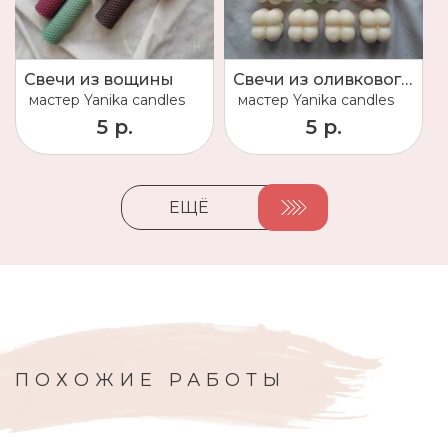
Свечи из вощины
Свечи из оливкового воска
мастер
Yanika candles
мастер
Yanika candles
5 р.
5 р.
ЕЩЁ
ПОХОЖИЕ РАБОТЫ