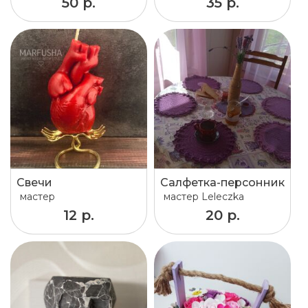
50 р.
35 р.
Свечи
Салфетка-персонник
мастер
мастер
Leleczka
12 р.
20 р.