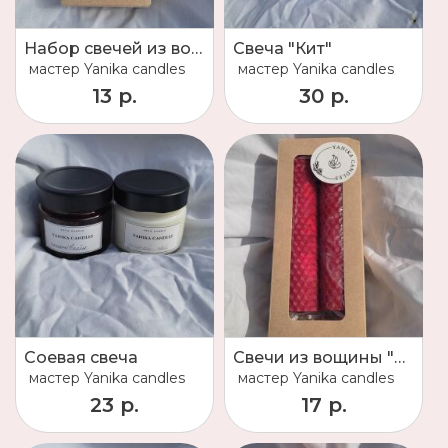
Набор свечей из вощины "Мини"
Свеча "Кит"
мастер
Yanika candles
мастер
Yanika candles
13 р.
30 р.
Соевая свеча
Свечи из вощины "Love"
мастер
Yanika candles
мастер
Yanika candles
23 р.
17 р.