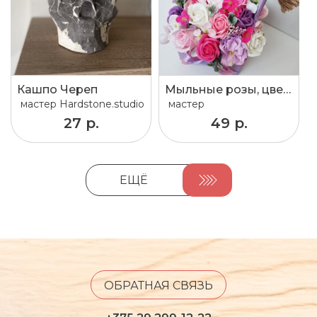
Кашпо Череп
Мыльные розы, цветы из мыла, мыльные цветы, подарок, цветы
мастер
Hardstone.studio
мастер
27 р.
49 р.
ЕЩЁ
ОБРАТНАЯ СВЯЗЬ