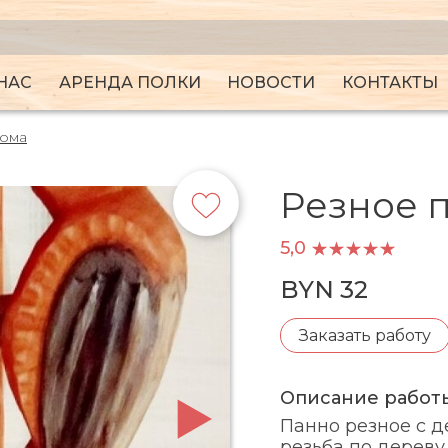
НАС
АРЕНДА ПОЛКИ
НОВОСТИ
КОНТАКТЫ
дома
Резное 
5,0
BYN 32
Заказать работу
Описание работ
Панно резное с д
резьба по дереву