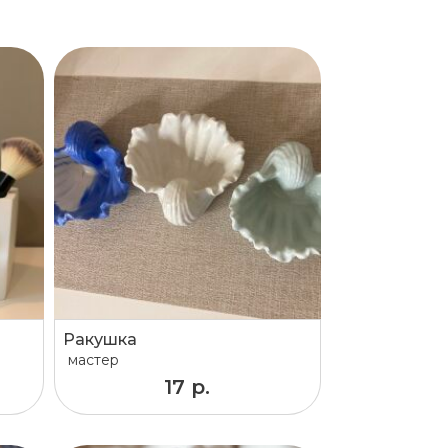
Ракушка
мастер
17 р.