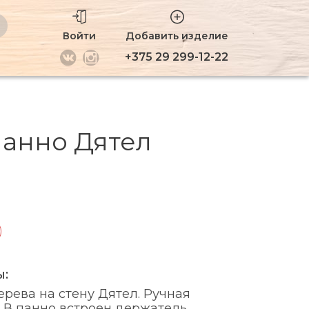
Войти
Добавить изделие
+375 29 299-12-22
панно Дятел
ы:
ерева на стену Дятел. Ручная
. В панно встроен держатель