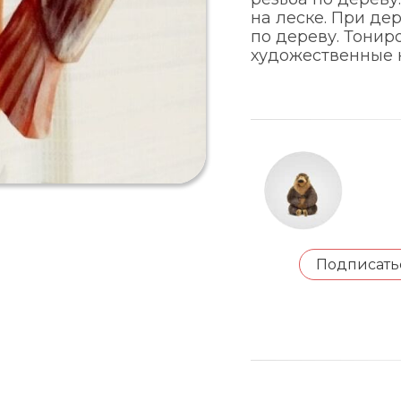
на леске. При дер
по дереву. Тонир
художественные к
Подписать