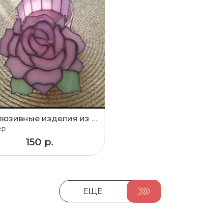
Эксклюзивные изделия из стекла выполненные в витражной технике Тифанни!!!
ер
150 р.
ЕЩЁ