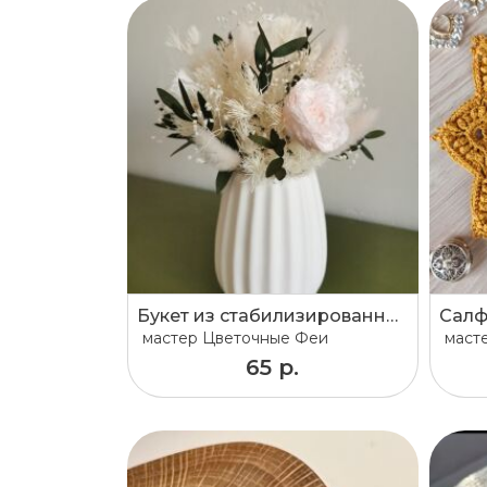
Букет из стабилизированных цветов и сухоцветов
мастер
Цветочные Феи
маст
65 р.