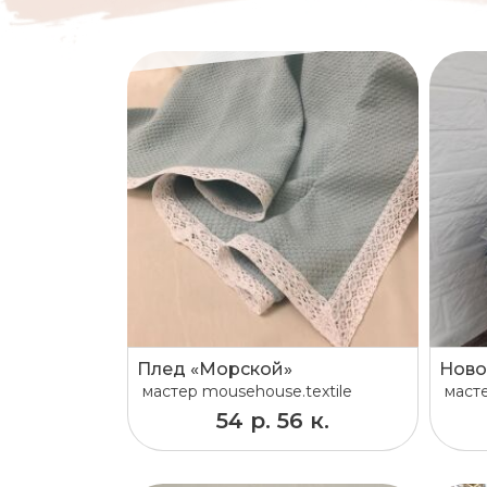
Плед «Морской»
мастер
mousehouse.textile
маст
54 р. 56 к.