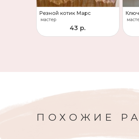
Резной котик Марс
Ключ
мастер
маст
43 р.
ПОХОЖИЕ Р