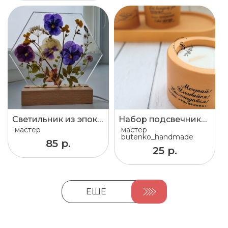
Светильник из эпоксидной смолы с натуральными цветами
Набор подсвечников
мастер
мастер
butenko_handmade
85 р.
25 р.
ЕЩЁ