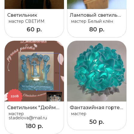
Светильник
Ламповый светильник "Молнии"
мастер
СВЕТИМ
мастер
Белый клён
60 р.
80 р.
Светильник "Дюймовочка"
Фантазийная гортензия светильник
мастер
мастер
stadelova@mail.ru
50 р.
180 р.