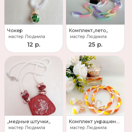
Чокер
Комплект,,лето,,
мастер
Людмила
мастер
Людмила
12 р.
25 р.
,,медные штучки,,
Комплект украшений
мастер
Людмила
мастер
Людмила