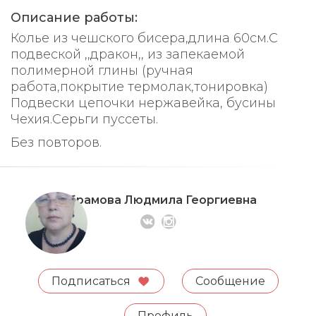
Описание работы:
Колье из чешского бисера,длина 60см.С
подвеской ,,дракон,, из запекаемой
полимерной глины (ручная
работа,покрытие термолак,тонировка)
Подвески цепочки нержавейка, бусины
Чехия.Серьги пуссеты.
Без повторов.
Абрамова Людмила Георгиевна
Подписаться
Сообщение
Профиль