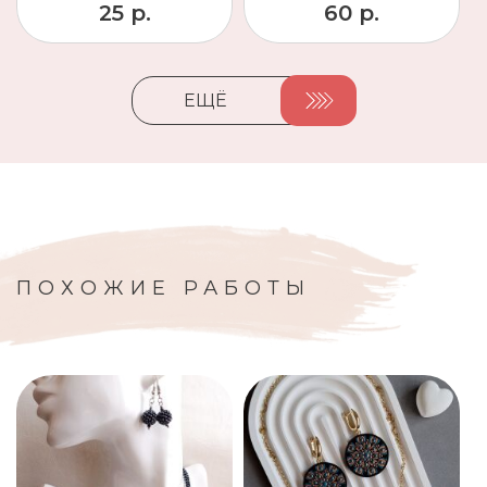
25 р.
60 р.
ЕЩЁ
ПОХОЖИЕ РАБОТЫ