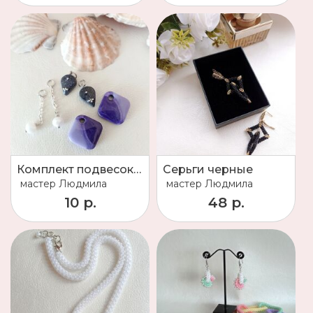
Комплект подвесок для серёжек Конго
Серьги черные
мастер
Людмила
мастер
Людмила
10 р.
48 р.