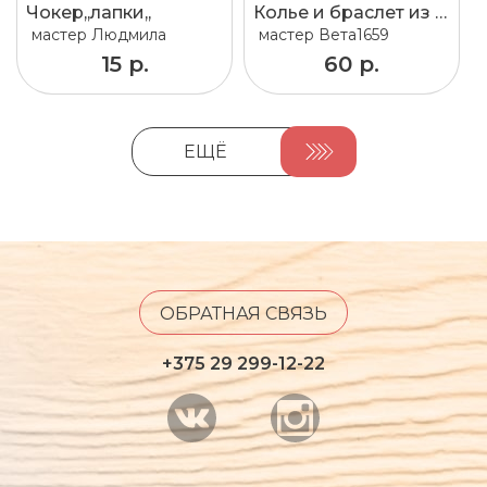
Чокер,,лапки,,
Колье и браслет из кожи.
мастер
Людмила
мастер
Вета1659
15 р.
60 р.
ЕЩЁ
ОБРАТНАЯ СВЯЗЬ
+375 29 299-12-22