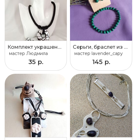
Комплект украшений
Серьги, браслет из малахита (натуральный)
мастер
Людмила
мастер
lavender_capy
35 р.
145 р.