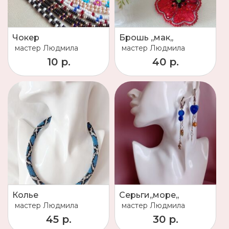
Чокер
Брошь ,,мак,,
мастер
Людмила
мастер
Людмила
10 р.
40 р.
Колье
Серьги,,море,,
мастер
Людмила
мастер
Людмила
45 р.
30 р.