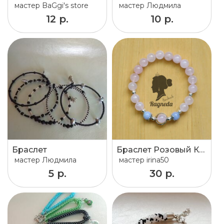
мастер
BaGgi's store
мастер
Людмила
12 р.
10 р.
Браслет
Браслет Розовый Кварц
мастер
Людмила
мастер
irina50
5 р.
30 р.