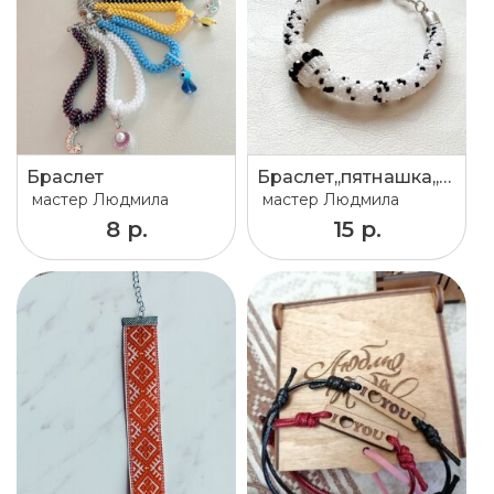
Браслет
Браслет,,пятнашка,,😊
мастер
Людмила
мастер
Людмила
8 р.
15 р.