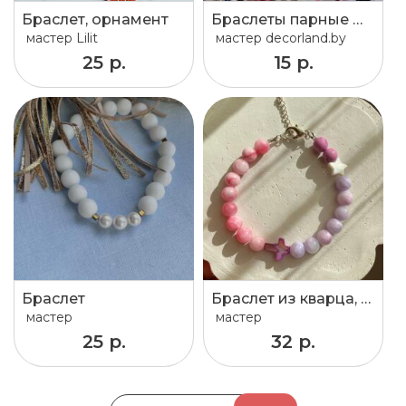
Браслет, орнамент
Браслеты парные М и Ж
мастер
Lilit
мастер
decorland.by
25 р.
15 р.
Браслет
Браслет из кварца, агата
мастер
мастер
25 р.
32 р.