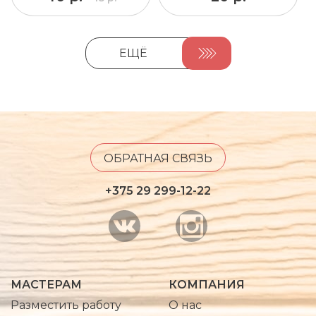
ЕЩЁ
ОБРАТНАЯ СВЯЗЬ
+375 29 299-12-22
МАСТЕРАМ
КОМПАНИЯ
Разместить работу
О нас