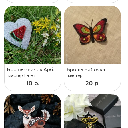
Брошь-значок Арбузик.
Брошь Бабочка
мастер
Lareц
мастер
10 р.
20 р.