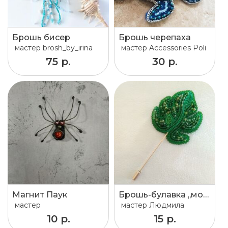
Брошь бисер
Брошь черепаха
мастер
brosh_by_irina
мастер
Accessories Poli
75 р.
30 р.
Магнит Паук
Брошь-булавка ,,монстера,,
мастер
мастер
Людмила
10 р.
15 р.