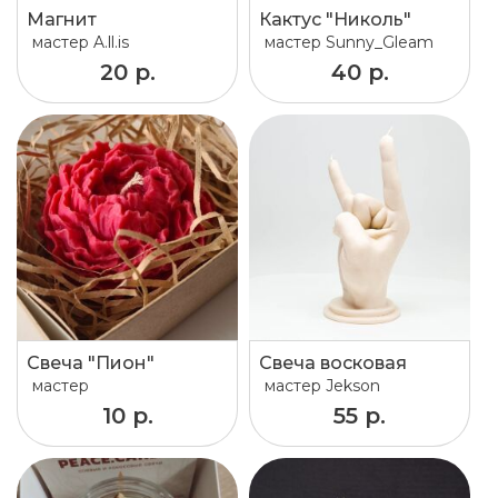
Магнит
Кактус "Николь"
мастер
A.ll.is
мастер
Sunny_Gleam
20 р.
40 р.
Свеча "Пион"
Свеча восковая
мастер
мастер
Jekson
10 р.
55 р.