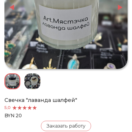
Свечка "лаванда шалфей"
5,0
BYN 20
Заказать работу