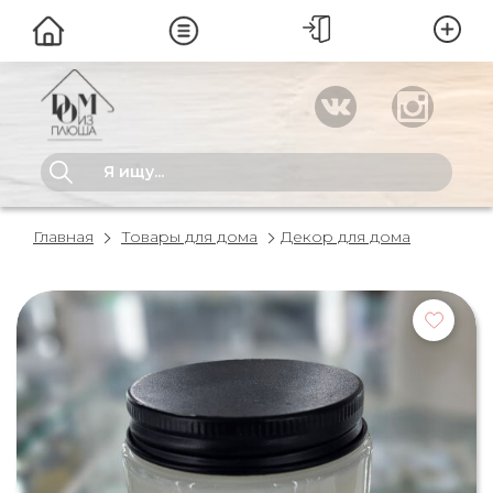
Главная
Товары для дома
Декор для дома