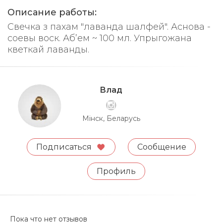
Описание работы:
Свечка з пахам "лаванда шалфей". Аснова -
соевы воск. Аб’ем ~ 100 мл. Упрыгожана
кветкай лаванды.
Влад
Мінск, Беларусь
Подписаться
Сообщение
Профиль
Пока что нет отзывов