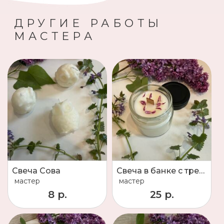
ДРУГИЕ РАБОТЫ
МАСТЕРА
Свеча Сова
Свеча в банке с трещащим фитилем.
мастер
мастер
8 р.
25 р.