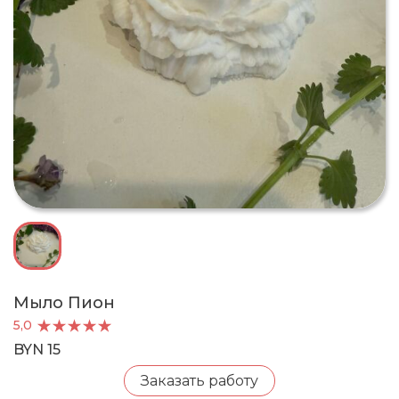
Мыло Пион
5,0
BYN 15
Заказать работу