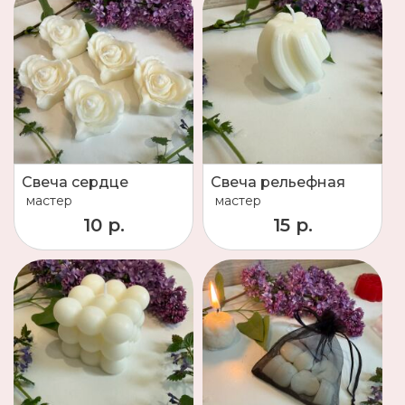
Свеча сердце
Свеча рельефная
мастер
мастер
10 р.
15 р.