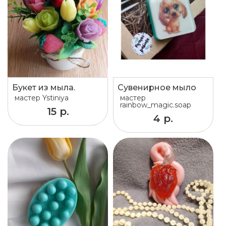
Букет из мыла.
Сувенирное мыло
мастер
Ystiniya
мастер
rainbow_magic.soap
15 р.
4 р.