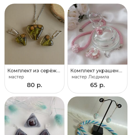
Комплект из серёжек и кулона из ювелирной смолы
Комплект украшений
мастер
мастер
Людмила
80 р.
65 р.