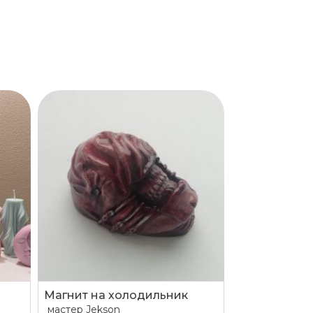
Магнит на холодильник
мастер
Jekson