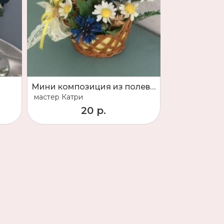
Мини композиция из полевых цветов
мастер
Катри
20 р.