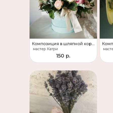
Композиция в шляпной коробке
мастер
Катри
маст
150 р.