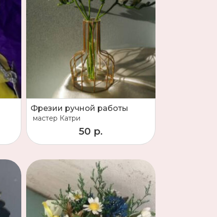
Фрезии ручной работы
мастер
Катри
50 р.