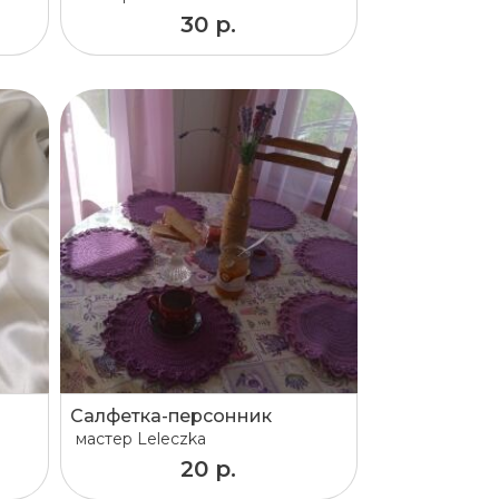
30 р.
Салфетка-персонник
мастер
Leleczka
20 р.