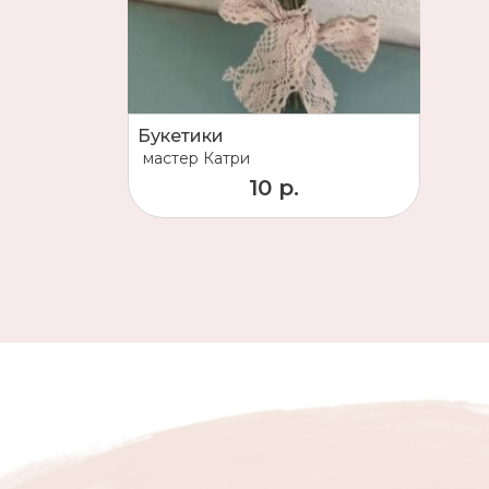
Букетики
мастер
Катри
10 р.