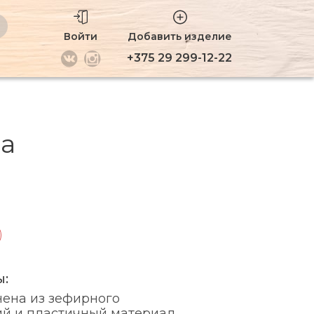
Войти
Добавить изделие
+375 29 299-12-22
за
ы:
нена из зефирного
ий и пластичный материал,