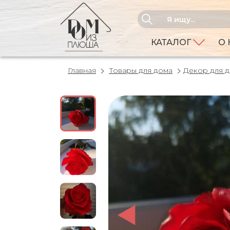
КАТАЛОГ
О 
Главная
Товары для дома
Декор для 