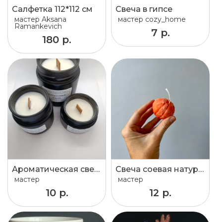
Салфетка 112*112 см
Свеча в гипсе
мастер
Aksana
мастер
cozy_home
Ramankevich
7 р.
180 р.
Ароматическая свеча ручной работы
Свеча соевая натуральная мандаринка
мастер
мастер
10 р.
12 р.