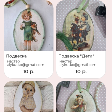
Подвеска
Подвеска "Дети"
мастер
мастер
alykutko@gmail.com
alykutko@gmail.com
10 р.
10 р.