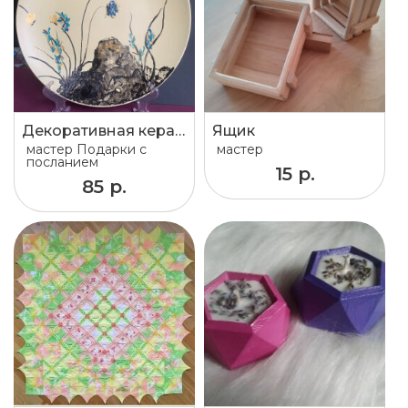
Декоративная керамическая тарелка "Безмятежность"
Ящик
мастер
Подарки с
мастер
посланием
15 р.
85 р.