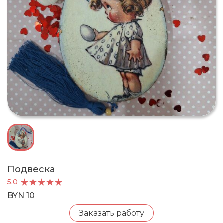
Подвеска
5,0
BYN 10
Заказать работу