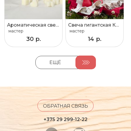
Ароматическая свеча в кокосе
Свеча гигантская КлубнIца
мастер
мастер
30 р.
14 р.
ЕЩЁ
ОБРАТНАЯ СВЯЗЬ
+375 29 299-12-22