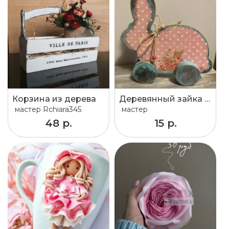
Корзина из дерева
Деревянный зайка на колесах
мастер
Rchiara345
мастер
48 р.
15 р.