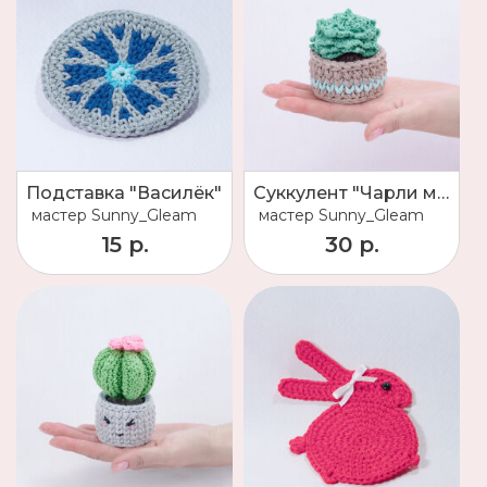
Подставка "Василёк"
Суккулент "Чарли младший"
мастер
Sunny_Gleam
мастер
Sunny_Gleam
15 р.
30 р.