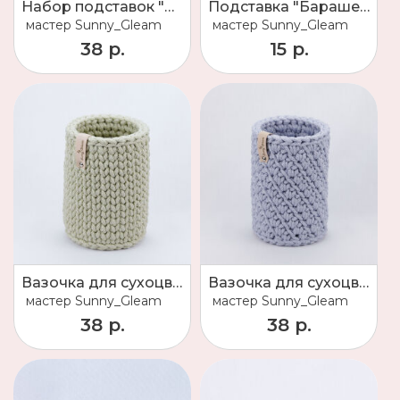
Набор подставок "Лапки"
Подставка "Барашек"
мастер
Sunny_Gleam
мастер
Sunny_Gleam
38 р.
15 р.
Вазочка для сухоцвета "Шарлиз"
Вазочка для сухоцвета "Мерлин"
мастер
Sunny_Gleam
мастер
Sunny_Gleam
38 р.
38 р.