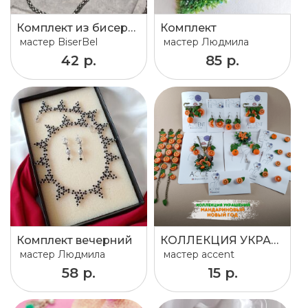
Комплект из бисера: браслет + колечко "Кошечка"
Комплект
мастер
BiserBel
мастер
Людмила
42 р.
85 р.
Комплект вечерний
КОЛЛЕКЦИЯ УКРАШЕНИЙ «МАНДАРИНОВЫЙ НОВЫЙ ГОД»
мастер
Людмила
мастер
accent
58 р.
15 р.