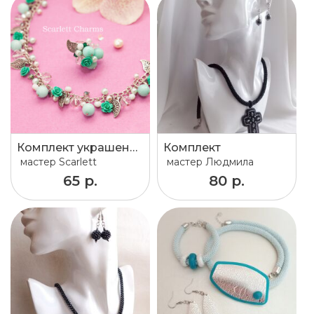
Комплект украшений Весенний сад с нефритом и кристаллами
Комплект
мастер
Scarlett
мастер
Людмила
65 р.
80 р.