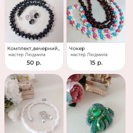
Комплект,,вечерний,,
Чокер
мастер
Людмила
мастер
Людмила
50 р.
15 р.