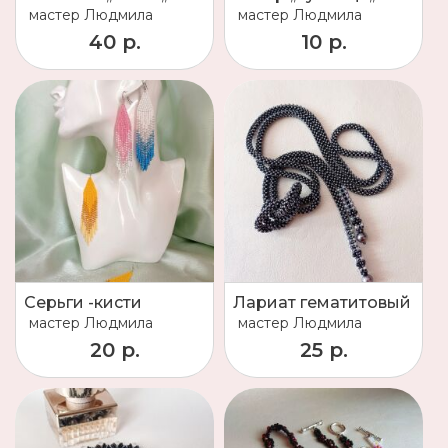
мастер
Людмила
мастер
Людмила
40 р.
10 р.
Серьги -кисти
Лариат гематитовый
мастер
Людмила
мастер
Людмила
20 р.
25 р.