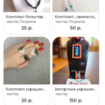
Комплект бижутерии
Комплект,, свежесть,,
мастер
Людмила
мастер
Людмила
25 р.
50 р.
Комплект украшений
Авторские украшения из стекла
мастер
мастер
25 р.
150 р.