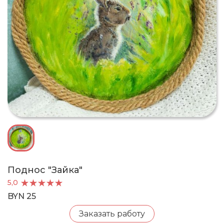
Поднос "Зайка"
5,0
BYN 25
Заказать работу