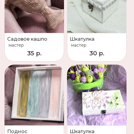
Садовое кашпо
Шкатулка
мастер
мастер
35 р.
30 р.
Поднос
Шкатулка