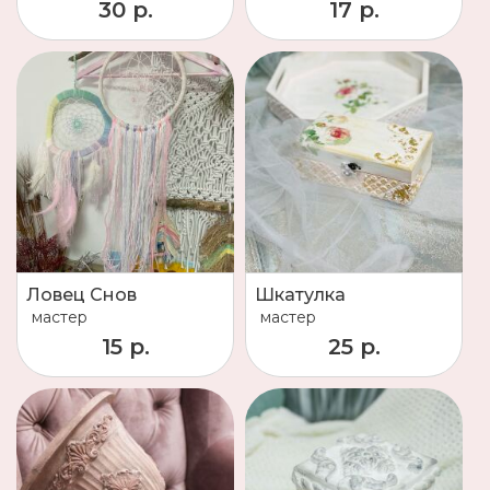
30 р.
17 р.
Ловец Снов
Шкатулка
мастер
мастер
15 р.
25 р.