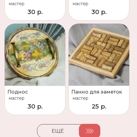
мастер
мастер
30 р.
30 р.
Поднос
Панно для заметок
мастер
мастер
30 р.
25 р.
ЕЩЁ