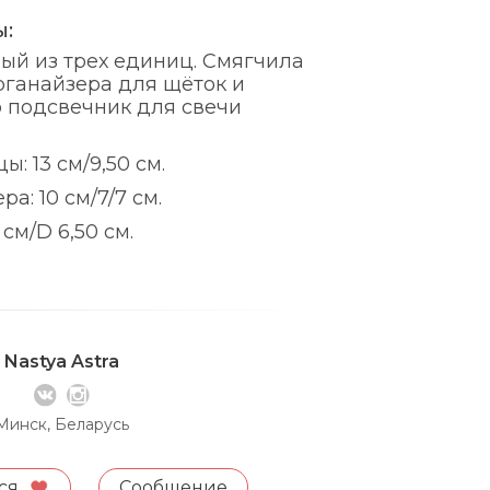
ы:
ый из трех единиц. Смягчила
ганайзера для щёток и
 подсвечник для свечи
: 13 см/9,50 см.
а: 10 см/7/7 см.
см/D 6,50 см.
Nastya Astra
Минск, Беларусь
ся
Сообщение