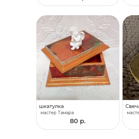
шкатулка
Свеч
мастер
Тамара
маст
80 р.