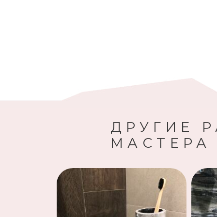
ДРУГИЕ 
МАСТЕРА