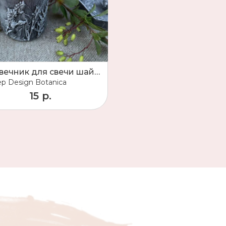
подсвечник для свечи шайбы
ер
Design Botanica
15 р.