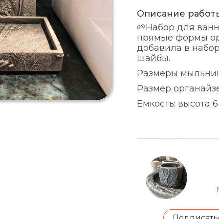
Описание работ
🌱Набор для ванн
прямые формы ор
добавила в набор
шайбы.
Размеры мыльницы
Размер органайзер
Емкость: высота 6 
Подписать