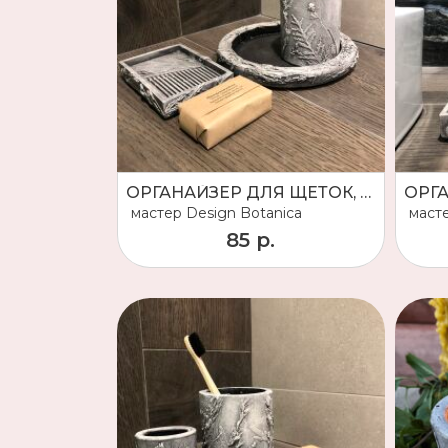
ОРГАНАЙЗЕР ДЛЯ ЩЕТОК, МЫЛЬНИЦА И ПОДНОС
мастер
Design Botanica
маст
85 р.