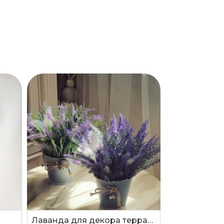
Лаванда для декора террас ,веранды и дома