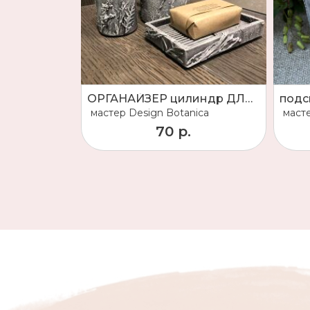
ОРГАНАЙЗЕР цилиндр ДЛЯ ЩЕТОК, МЫЛЬНИЦА И ПОДСВЕЧНИК
мастер
Design Botanica
маст
70 р.