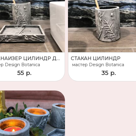
ОРГАНАЙЗЕР ЦИЛИНДР ДЛЯ ЩЕТОК И МЫЛЬНИЦА, серый
СТАКАН ЦИЛИНДР
ер
Design Botanica
мастер
Design Botanica
55 р.
35 р.