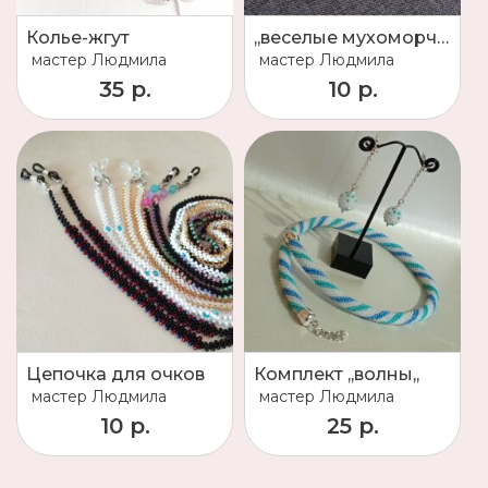
Колье-жгут
,,веселые мухоморчики,,
мастер
Людмила
мастер
Людмила
35 р.
10 р.
Цепочка для очков
Комплект ,,волны,,
мастер
Людмила
мастер
Людмила
10 р.
25 р.