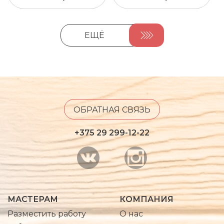
ЕЩЁ
ОБРАТНАЯ СВЯЗЬ
+375 29 299-12-22
МАСТЕРАМ
КОМПАНИЯ
Разместить работу
О нас