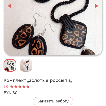
Комплект ,,золотые россыпи,,
5,0
BYN 30
Заказать работу