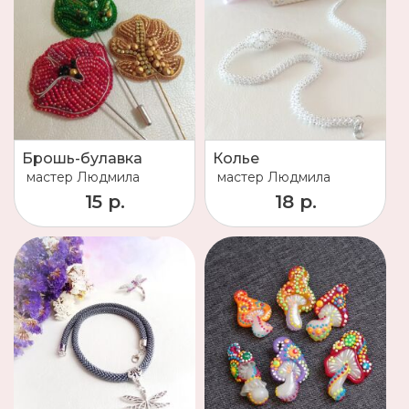
Брошь-булавка
Колье
мастер
Людмила
мастер
Людмила
15 р.
18 р.