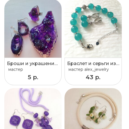
Броши и украшения из эпоксидной смолы.
Браслет и серьги из тонированного кварца
мастер
мастер
alex_jewelry
5 р.
43 р.