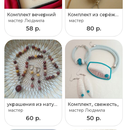
Комплект вечерний
Комплект из серёжек и кулона из ювелирной смолы
мастер
Людмила
мастер
58 р.
80 р.
украшения из натуральных камней
Комплект,, свежесть,,
мастер
мастер
Людмила
60 р.
50 р.