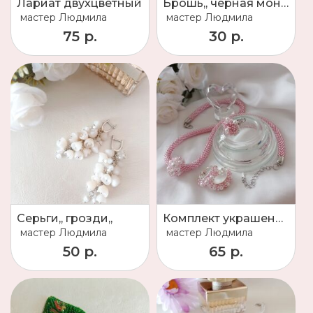
Лариат двухцветный
Брошь,, черная монстера,,
мастер
Людмила
мастер
Людмила
75 р.
30 р.
Серьги,, грозди,,
Комплект украшений
мастер
Людмила
мастер
Людмила
50 р.
65 р.