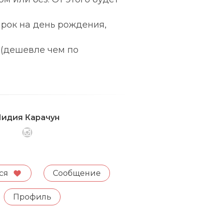
рок на день рождения,
 (дешевле чем по
идия Карачун
ся
Сообщение
Профиль