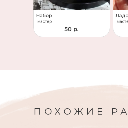
Набор
Лад
мастер
маст
50 р.
ПОХОЖИЕ Р