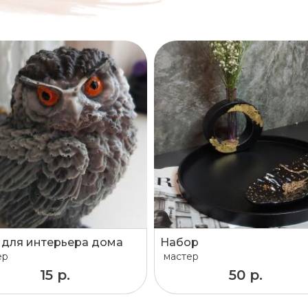
 для интерьера дома
Набор
ер
мастер
15 р.
50 р.