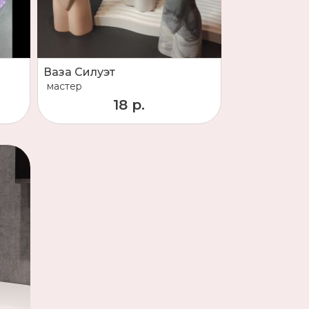
Ваза Силуэт
мастер
18 р.