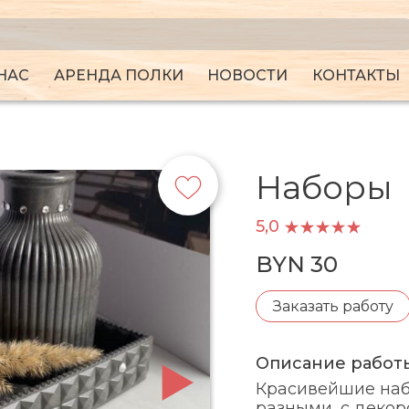
НАС
АРЕНДА ПОЛКИ
НОВОСТИ
КОНТАКТЫ
Наборы
5,0
BYN 30
Заказать работу
Описание работ
Красивейшие набо
разными, с декоро