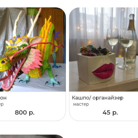
он
Кашпо/ органайзер
ер
мастер
800 р.
45 р.