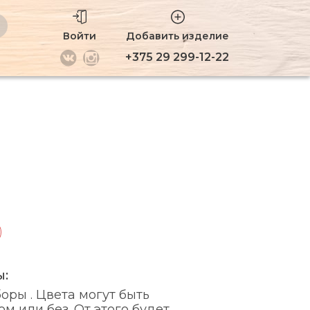
Войти
Добавить изделие
+375 29 299-12-22
ы:
ры . Цвета могут быть
м или без. От этого будет