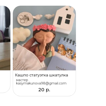
Кашпо статуэтка шкатулка
мастер
kasymakunova98@gmail.com
20 р.