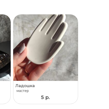
Ладошка
мастер
5 р.