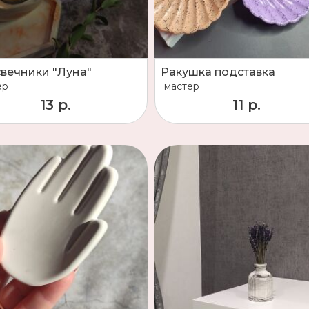
вечники "Луна"
Ракушка подставка
ер
мастер
13 р.
11 р.