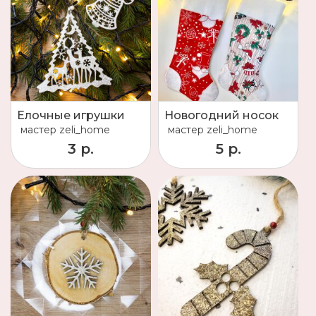
Елочные игрушки
Новогодний носок
мастер
zeli_home
мастер
zeli_home
3 р.
5 р.