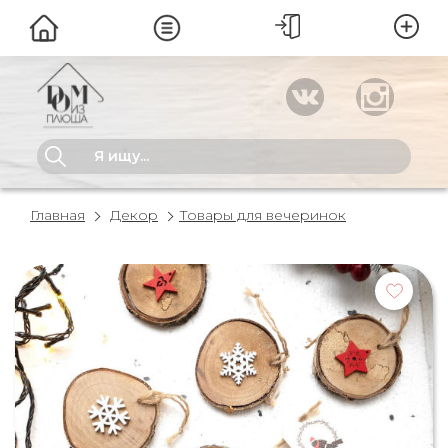
Главная
Декор
Товары для вечеринок