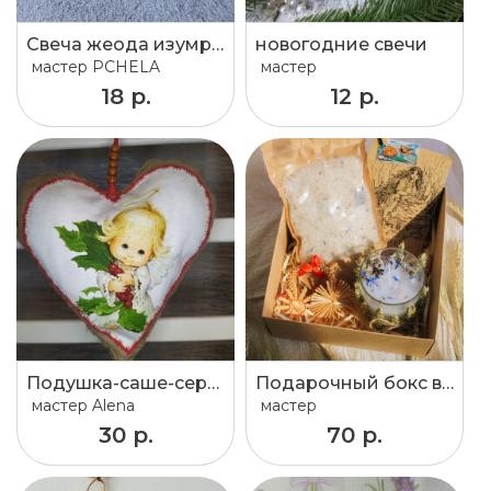
Свеча жеода изумруд
новогодние свечи
мастер
PCHELA
мастер
18 р.
12 р.
Подушка-саше-сердце
Подарочный бокс в национальном белорусском стиле
мастер
Alena
мастер
30 р.
70 р.