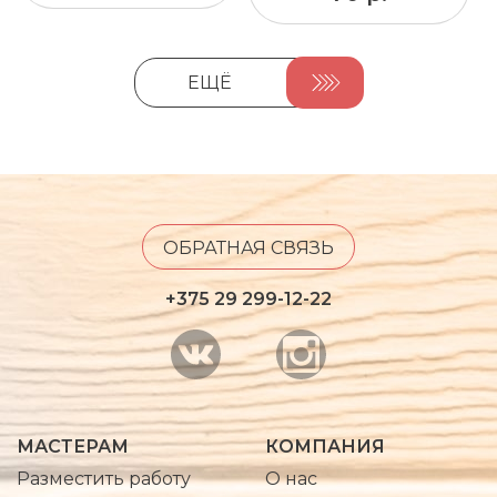
ЕЩЁ
ОБРАТНАЯ СВЯЗЬ
+375 29 299-12-22
МАСТЕРАМ
КОМПАНИЯ
Разместить работу
О нас