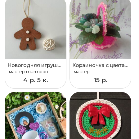
Новогодняя игрушка «Пряничный человечек»
Корзиночка с цветами
мастер
murmoon
мастер
4 р. 5 к.
15 р.