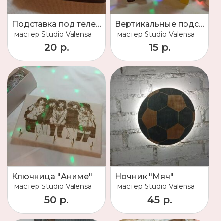
Подставка под телефон "Сердце"
Вертикальные подставки для телефона
мастер
Studio Valensa
мастер
Studio Valensa
20 р.
15 р.
Ключница "Аниме"
Ночник "Мяч"
мастер
Studio Valensa
мастер
Studio Valensa
50 р.
45 р.