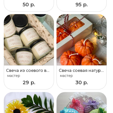
50 р.
95 р.
Свеча из соевого воска 120 ml
Свеча соевая натуральная мандарин мандаринка
мастер
мастер
29 р.
30 р.