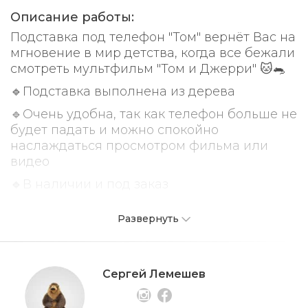
Описание работы:
Подставка под телефон "Том" вернёт Вас на
мгновение в мир детства, когда все бежали
смотреть мультфильм "Том и Джерри" 🐱🐀
🔹Подставка выполнена из дерева
🔹Очень удобна, так как телефон больше не
будет падать и можно спокойно
наслаждаться просмотром фильма или
видео
🔹В наличии и под заказ
🔹Хороший вариант для подарка
Развернуть
💰 Стоимость 20 рублей.
Сергей Лемешев