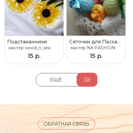
Подстаканники
Сеточки для Пасхальных яиц
мастер
wood_n_sea
мастер
NK-FASHION
15 р.
15 р.
ЕЩЁ
ОБРАТНАЯ СВЯЗЬ