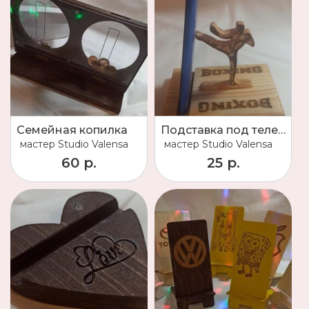
Семейная копилка
Подставка под телефон
мастер
Studio Valensa
мастер
Studio Valensa
60 р.
25 р.