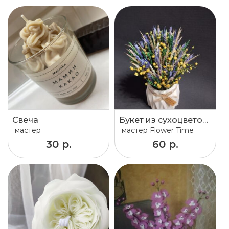
Свеча
Букет из сухоцветов в вазе
мастер
мастер
Flower Time
30 р.
60 р.