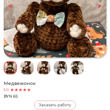
Медвежонок
5,0
BYN 65
Заказать работу