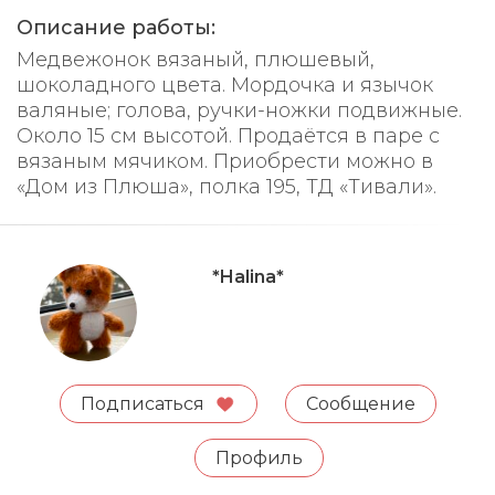
Описание работы:
Медвежонок вязаный, плюшевый,
шоколадного цвета. Мордочка и язычок
валяные; голова, ручки-ножки подвижные.
Около 15 см высотой. Продаётся в паре с
вязаным мячиком. Приобрести можно в
«Дом из Плюша», полка 195, ТД «Тивали».
*Halina*
Подписаться
Сообщение
Профиль