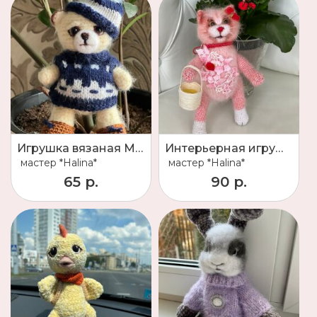
Игрушка вязаная Медвежонок
Интерьерная игрушка
мастер
*Halina*
мастер
*Halina*
65 р.
90 р.