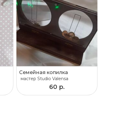
Семейная копилка
мастер
Studio Valensa
60 р.