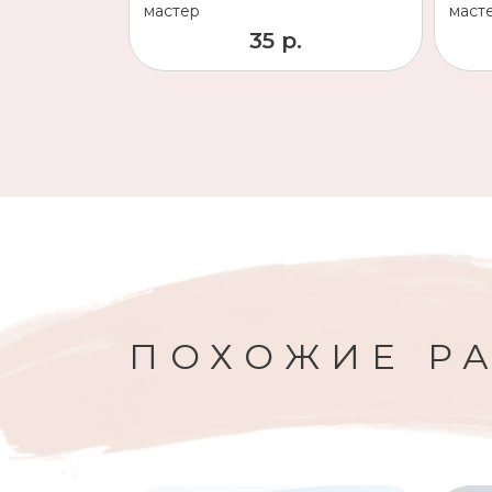
мастер
маст
35 р.
ПОХОЖИЕ Р