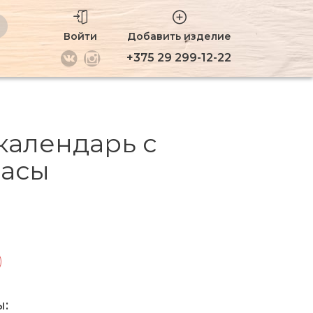
Войти
Добавить изделие
+375 29 299-12-22
календарь с
часы
ы: