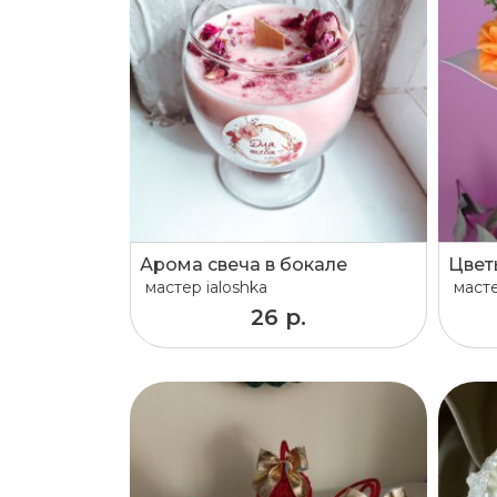
Арома свеча в бокале
мастер
ialoshka
маст
26 р.