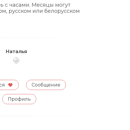
ь с часами. Месяцы могут
ом, русском или белорусском
Наталья
ся
Сообщение
Профиль