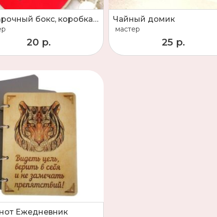
Подарочный бокс, коробка, упаковка что подарить детям оригинальный подарок
Чайный домик
ер
мастер
20 р.
25 р.
нот Ежедневник