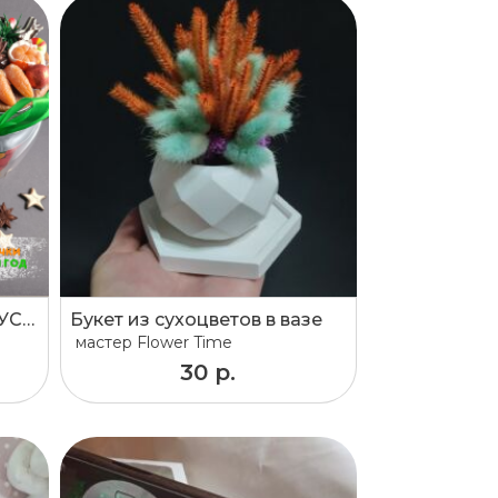
СЛАДКИЕ БАНОЧКИ «ВКУСНЫЙ НОВЫЙ ГОД»
Букет из сухоцветов в вазе
мастер
Flower Time
30 р.