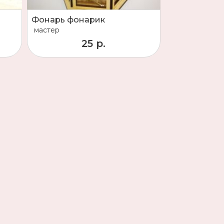
Фонарь фонарик
мастер
25 р.