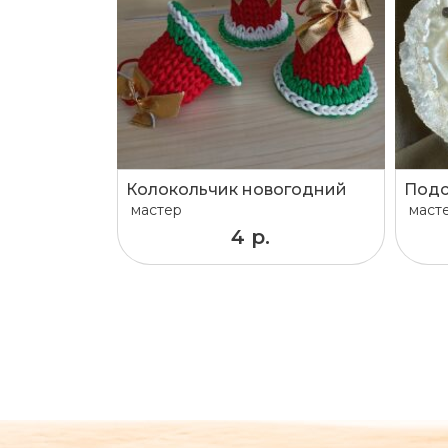
Колокольчик новогодний
Подс
мастер
маст
4 р.