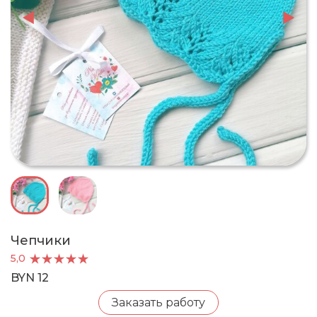
Чепчики
5,0
BYN 12
Заказать работу