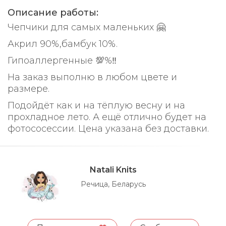
Описание работы:
Чепчики для самых маленьких 🤗
Акрил 90%,бамбук 10%.
Гипоаллергенные 💯%‼️
На заказ выполню в любом цвете и
размере.
Подойдёт как и на тёплую весну и на
прохладное лето. А ещё отлично будет на
фотососессии. Цена указана без доставки.
Natali Knits
Речица, Беларусь