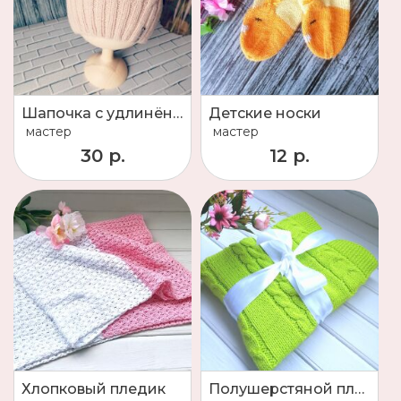
Шапочка с удлинённой макушкой
Детские носки
мастер
мастер
30 р.
12 р.
Хлопковый пледик
Полушерстяной плед