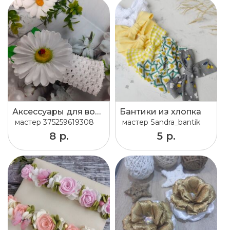
Аксессуары для волос
Бантики из хлопка
мастер
375259619308
мастер
Sandra_bantik
8 р.
5 р.