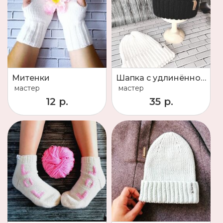
Митенки
Шапка с удлинённой макушкой
мастер
мастер
12 р.
35 р.