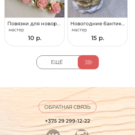
Повязки для новорожденных
Новогодние бантики для волос.
мастер
мастер
10 р.
15 р.
ЕЩЁ
ОБРАТНАЯ СВЯЗЬ
+375 29 299-12-22