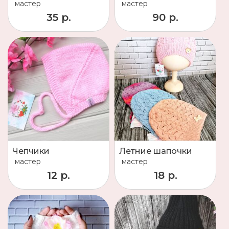
мастер
мастер
35 р.
90 р.
Чепчики
Летние шапочки
мастер
мастер
12 р.
18 р.